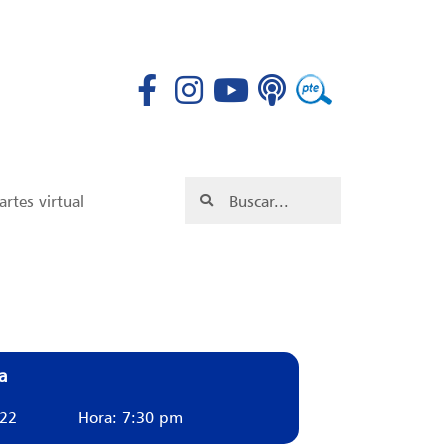
rtes virtual
a
022
Hora: 7:30 pm