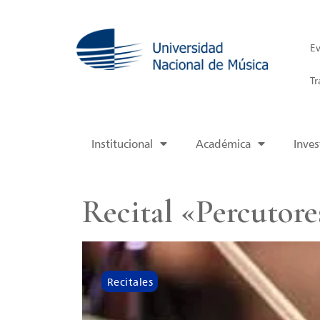
Ev
Tr
Institucional
Académica
Inves
Recital «Percutore
Recitales