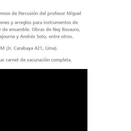
lumnos de Percusión del profesor Miguel
iones y arreglos para instrumentos de
 y de ensamble. Obras de Ney Rosauro,
ourne y Andrés Soto, entre otros.
NM (Jr. Carabaya 421, Lima).
ntar carnet de vacunación completa.