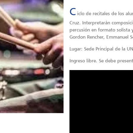
C
iclo de recitales de los a
Cruz. Interpretarán composic
percusión en formato solista
Gordon Rencher, Emmanuel Sej
Lugar: Sede Principal de la U
Ingreso libre. Se debe prese