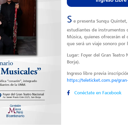
S
e presenta Sunqu Quintet
estudiantes de instrumentos d
Música, quienes ofrecerán el 
que será un viaje sonoro por l
Lugar: Foyer del Gran Teatro 
Borja).
Ingreso libre previa inscripc
https://teleticket.com.pe/gran
Conéctate en Facebook