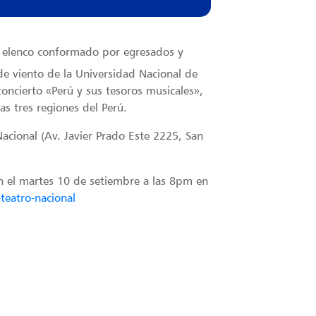
, elenco conformado por egresados y
e viento de la Universidad Nacional de
concierto «Perú y sus tesoros musicales»,
as tres regiones del Perú.
Nacional (Av. Javier Prado Este 2225, San
ión el martes 10 de setiembre a las 8pm en
-teatro-nacional