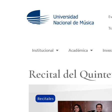
Ev
Tr
Institucional
Académica
Inves
Recital del Quinte
Recitales