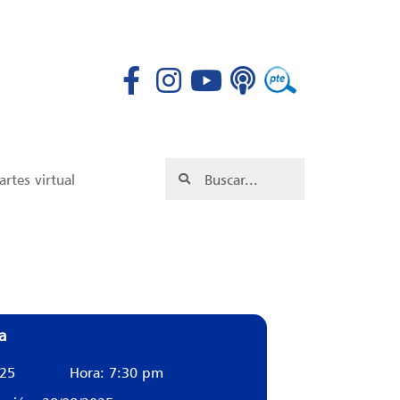
rtes virtual
a
025
Hora: 7:30 pm