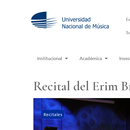
Ev
Tr
Institucional
Académica
Inves
Recital del Erim B
Recitales