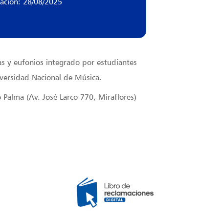
zación: 28/08/2025
as y eufonios integrado por estudiantes
niversidad Nacional de Música.
o Palma (Av. José Larco 770, Miraflores)