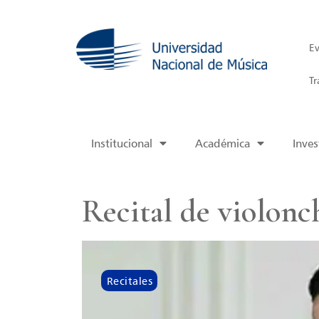
Ev
Tr
Institucional
Académica
Inves
Recital de violonc
Recitales