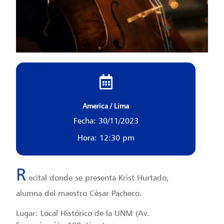
America / Lima
Fecha: 30/11/2023
Hora: 12:30 pm
R
ecital donde se presenta Krist Hurtado,
alumna del maestro César Pacheco.
Lugar: Local Histórico de la UNM (Av.