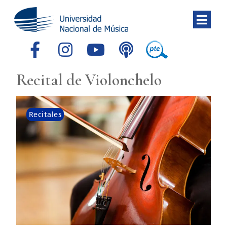
Recital de Violonchelo
Recitales