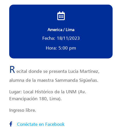
America / Lima
Fecha: 18/11/2023
Hora: 5:00 pm
R
ecital donde se presenta Lucía Martínez,
alumna de la maestra Sammanda Sigüeñas.
Lugar: Local Histórico de la UNM (Av.
Emancipación 180, Lima).
Ingreso libre.
Conéctate en Facebook