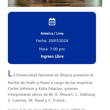
America / Lima
Fecha: 20/07/2024
Hora: 7:00 pm
Ingreso Libre
L
a Universidad Nacional de Música presenta el
Recital de Violín y Piano a cargo de los maestros
Carlos Johnson y Katia Palacios, quienes
interpretarán obras de W. A. Mozart, C. Debussy,
S. Cuentas, M. Ravel y C. Franck.
Lugar: Sala de Usos Múltiples de la UNM (Jr.