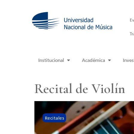
Ev
Tr
Institucional
Académica
Inves
Recital de Violín
Recitales