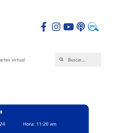
rtes virtual
a
024
Hora: 11:20 am