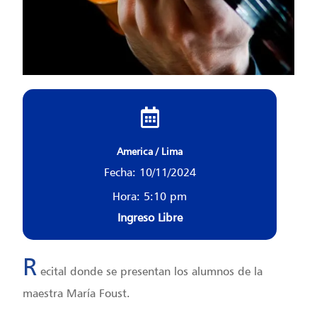
America / Lima
Fecha: 10/11/2024
Hora: 5:10 pm
Ingreso Libre
R
ecital donde se presentan los alumnos de la
maestra María Foust.