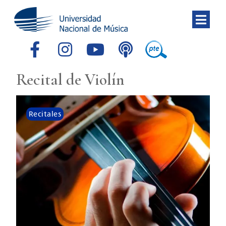
Recital de Violín
Recitales