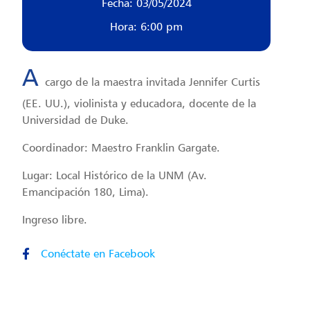
Fecha: 03/05/2024
Hora: 6:00 pm
A
cargo de la maestra invitada Jennifer Curtis
(EE. UU.), violinista y educadora, docente de la
Universidad de Duke.
Coordinador: Maestro Franklin Gargate.
Lugar: Local Histórico de la UNM (Av.
Emancipación 180, Lima).
Ingreso libre.
Conéctate en Facebook