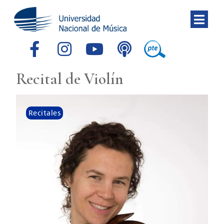
Recital de Violín
Recitales