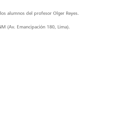
 los alumnos del profesor Olger Reyes.
UNM (Av. Emancipación 180, Lima).