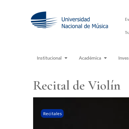
Ev
Tr
Institucional
Académica
Inves
Recital de Violín
Recitales