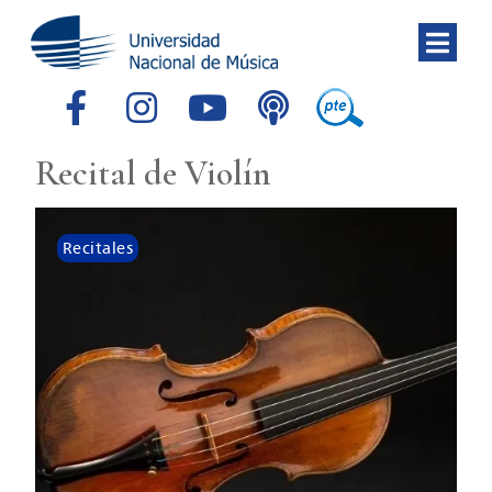
Recital de Violín
Recitales