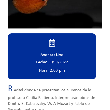
America / Lima
Fecha: 30/11/2022
Hora: 2:00 pm
R
ecital donde se presentan los alumnos de la
profesora Cecilia Baltierra. Interpretarán obras de
Dmitri. B. Kabalevsky, W. A Mozart y Pablo de
Sarasate, entre otros.