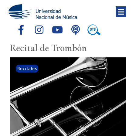
Recital de Trombón
Recitales