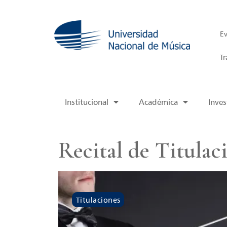
Ev
Tr
Institucional
Académica
Inves
Recital de Titulac
Titulaciones