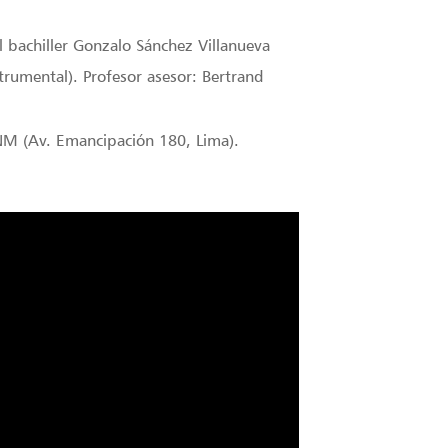
l bachiller Gonzalo Sánchez Villanueva
strumental). Profesor asesor: Bertrand
UNM (Av. Emancipación 180, Lima).