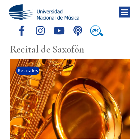
Recital de Saxofón
Recitales