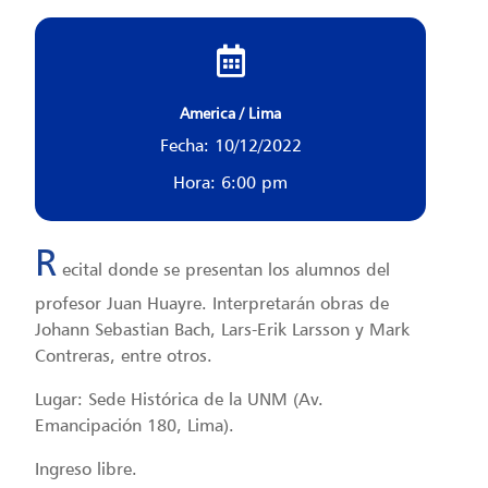
America / Lima
Fecha: 10/12/2022
Hora: 6:00 pm
R
ecital donde se presentan los alumnos del
profesor Juan Huayre. Interpretarán obras de
Johann Sebastian Bach, Lars-Erik Larsson y Mark
Contreras, entre otros.
Lugar: Sede Histórica de la UNM (Av.
Emancipación 180, Lima).
Ingreso libre.