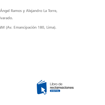
 Ángel Ramos y Alejandro La Torre,
lvarado.
UNM (Av. Emancipación 180, Lima).