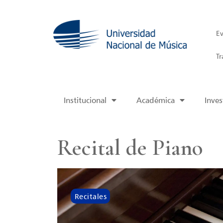
Ev
Tr
Institucional
Académica
Inves
Recital de Piano
Recitales