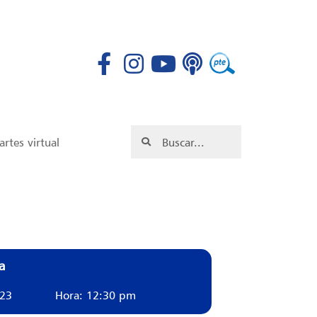
rtes virtual
a
023
Hora: 12:30 pm