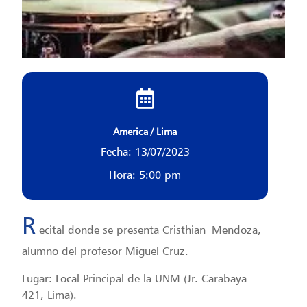
America / Lima
Fecha: 13/07/2023
Hora: 5:00 pm
R
ecital donde se presenta Cristhian Mendoza,
alumno del profesor Miguel Cruz.
Lugar: Local Principal de la UNM (Jr. Carabaya
421, Lima).