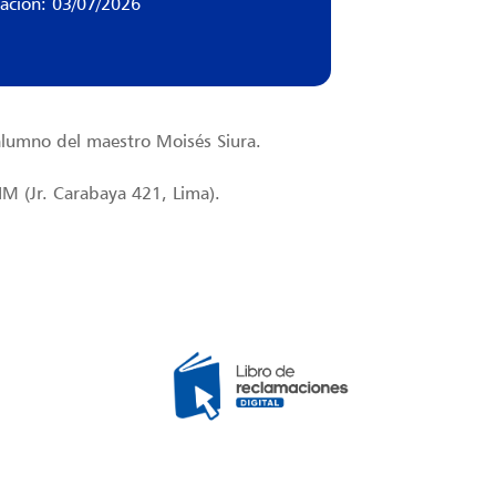
zación: 03/07/2026
alumno del maestro Moisés Siura.
NM (Jr. Carabaya 421, Lima).