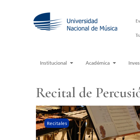
Ev
Tr
Institucional
Académica
Inves
Recital de Percusi
Recitales