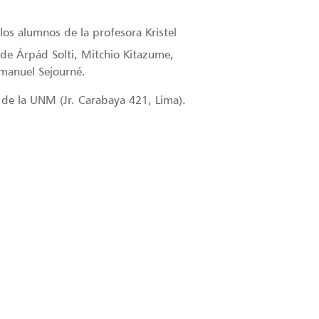
los alumnos de la profesora Kristel
 de Árpád Solti, Mitchio Kitazume,
manuel Sejourné.
 de la UNM (Jr. Carabaya 421, Lima).