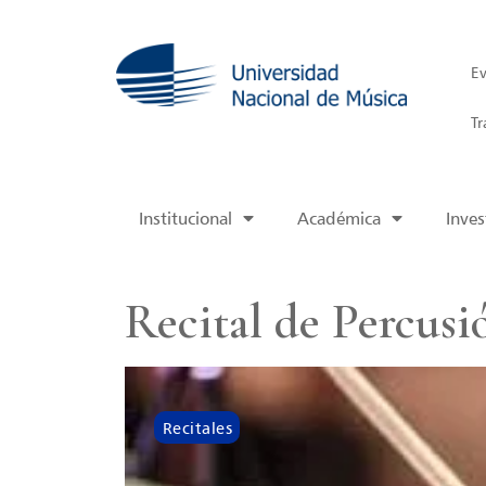
Ev
Tr
Institucional
Académica
Inves
Recital de Percusi
Recitales