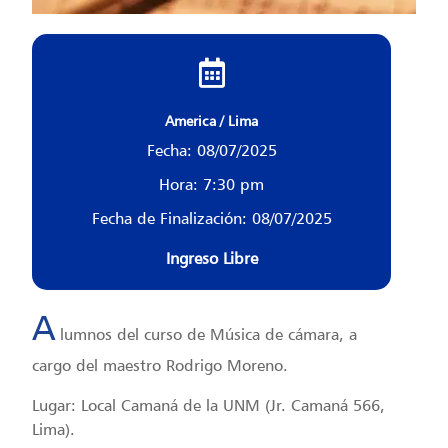
America / Lima
Fecha: 08/07/2025
Hora: 7:30 pm
Fecha de Finalización: 08/07/2025
Ingreso Libre
A
lumnos del curso de Música de cámara, a
cargo del maestro Rodrigo Moreno.
Lugar: Local Camaná de la UNM (Jr. Camaná 566,
Lima).