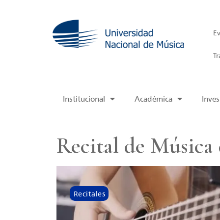
Ev
Tr
Institucional
Académica
Inves
Recital de Música
Recitales