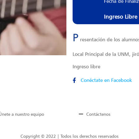
Fecha de Finali
Ingreso Libre
P
resentación de los alumno
Local Principal de la UNM, ji
Ingreso libre
Conéctate en Facebook
Únete a nuestro equipo
Contáctenos
Copyright © 2022 | Todos los derechos reservados