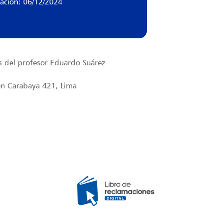
zación: 06/12/2024
s del profesor Eduardo Suárez
rón Carabaya 421, Lima