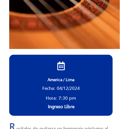
America / Lima
Fecha: 04/12/2024
Hora: 7:30 pm
Ingreso Libre
R
ecitales de guitarra en homenaje póstumo al