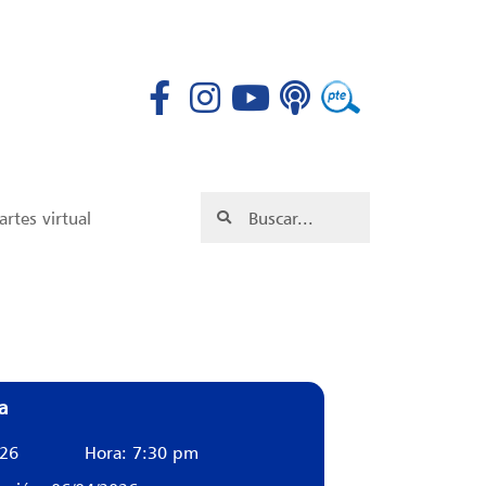
rtes virtual
a
026
Hora: 7:30 pm