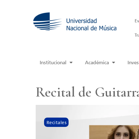
Ev
Tr
Institucional
Académica
Inves
Recital de Guitarr
Recitales