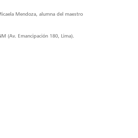
 Micaela Mendoza, alumna del maestro
UNM (Av. Emancipación 180, Lima).