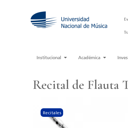
Ev
Tr
Institucional
Académica
Inves
Recital de Flauta 
Recitales