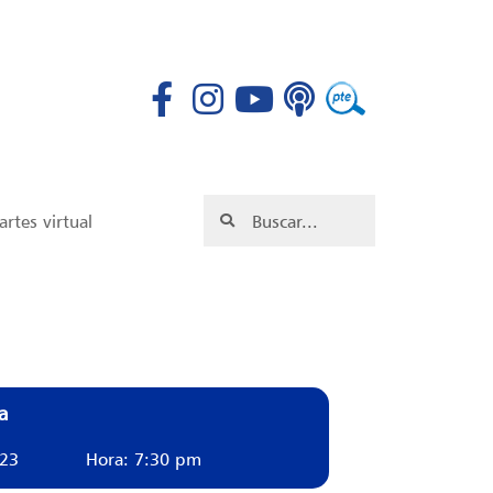
rtes virtual
a
023
Hora: 7:30 pm