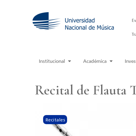
Ev
Tr
Institucional
Académica
Inves
Recital de Flauta 
Recitales