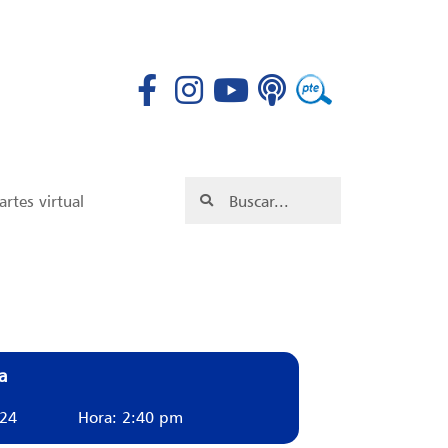
rtes virtual
a
024
Hora: 2:40 pm