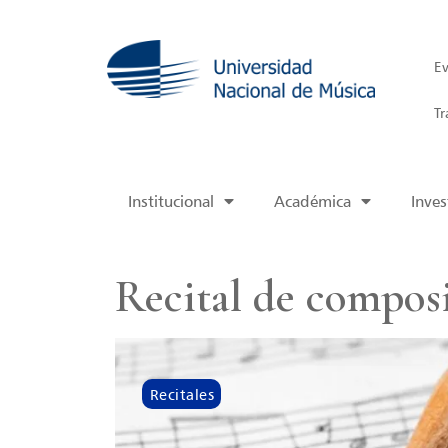
Ev
Tr
Institucional
Académica
Inves
Recital de compos
Recitales