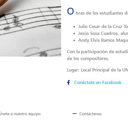
O
bras de los estudiantes 
Julio Cesar de la Cruz T
Jesús Sosa Cuadros, alu
Andy Elvis Ramos Maque
Con la participación de estud
de los compositores.
Lugar: Local Principal de la 
Conéctate en Facebook
Únete a nuestro equipo
Contáctenos