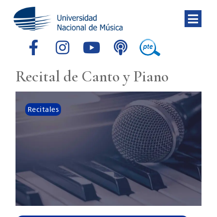
Recital de Canto y Piano
Recitales