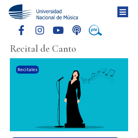
Recital de Canto
Recitales