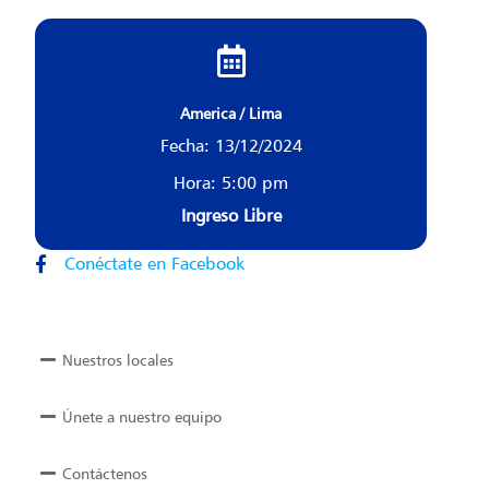
America / Lima
Fecha: 13/12/2024
Hora: 5:00 pm
Ingreso Libre
Conéctate en Facebook
Nuestros locales
Únete a nuestro equipo
Contáctenos