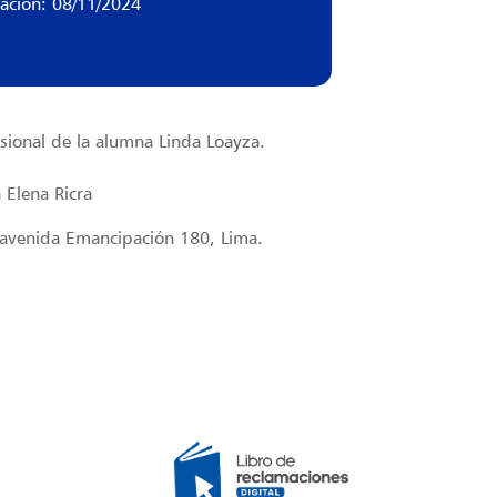
zación: 08/11/2024
esional de la alumna Linda Loayza.
 Elena Ricra
, avenida Emancipación 180, Lima.