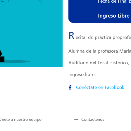
Fecha de Finali
Ingreso Libre
R
ecital de práctica preprof
Alumna de la profesora María
Auditorio del Local Histórico
Ingreso libre.
Conéctate en Facebook
Únete a nuestro equipo
Contáctenos