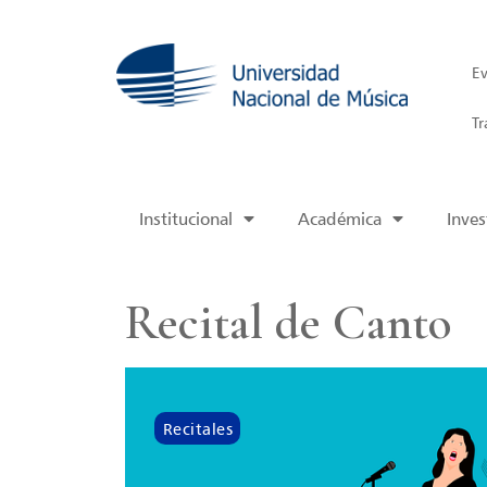
Ev
Tr
Institucional
Académica
Inves
Recital de Canto
Recitales