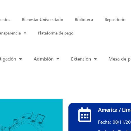
entos
Bienestar Universitario
Biblioteca
Repositorio
ansparencia
Plataforma de pago
tigación
Admisión
Extensión
Mesa de pa
America / Lim
Fecha: 08/11/2