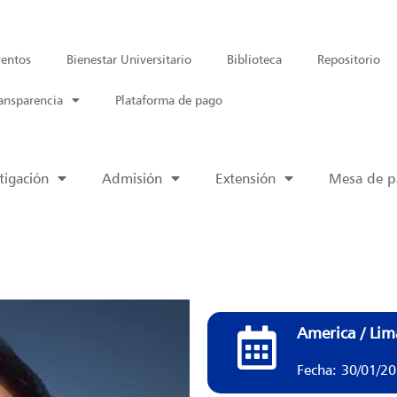
entos
Bienestar Universitario
Biblioteca
Repositorio
ansparencia
Plataforma de pago
tigación
Admisión
Extensión
Mesa de pa
America / Lim
Fecha: 30/01/2