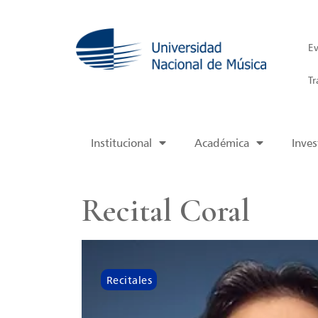
Ev
Tr
Institucional
Académica
Inves
Recital Coral
Recitales