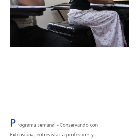
America / Lima
Fecha: 14/06/2022
Hora: 5:00 pm
P
rograma semanal «Conservando con
Extensión», entrevistas a profesores y