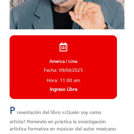
America / Lima
Fecha: 09/04/2025
Hora: 11:00 am
Ingreso Libre
P
resentación del libro «¿Quién soy como
artista? Poniendo en práctica la investigación
artística formativa en música» del autor mexicano