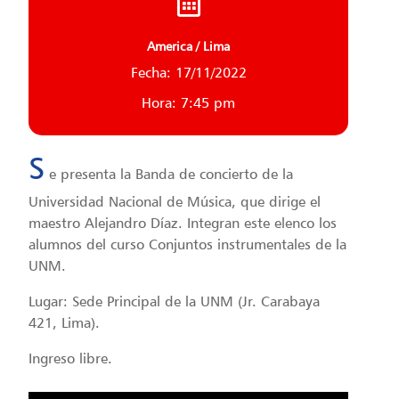
America / Lima
Fecha: 17/11/2022
Hora: 7:45 pm
S
e presenta la Banda de concierto de la
Universidad Nacional de Música, que dirige el
maestro Alejandro Díaz. Integran este elenco los
alumnos del curso Conjuntos instrumentales de la
UNM.
Lugar: Sede Principal de la UNM (Jr. Carabaya
421, Lima).
Ingreso libre.