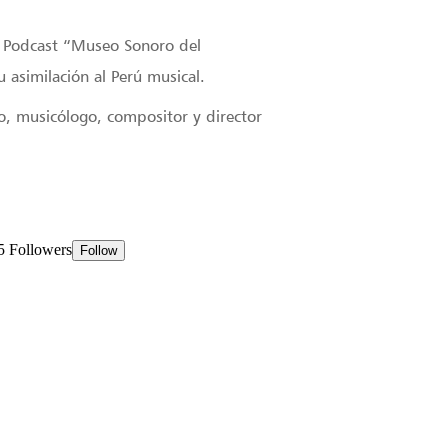
l Podcast “Museo Sonoro del
asimilación al Perú musical.
o, musicólogo, compositor y director
.