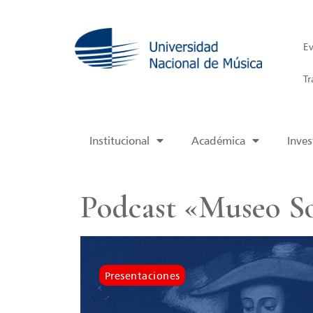
Ev
Tr
Institucional
Académica
Inves
Podcast «Museo So
Presentaciones