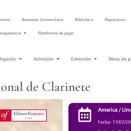
entos
Bienestar Universitario
Biblioteca
Repositorio
ansparencia
Plataforma de pago
tigación
Admisión
Extensión
Mesa de pa
onal de Clarinete
America / Lim
Fecha: 17/07/2