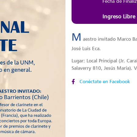
Fecha de Finali
Ingreso Libre
M
aestro invitado Marco Ba
José Luis Eca.
Lugar: Local Principal (Jr. Car
Salaverry 810, Jesús María). 
Conéctate en Facebook