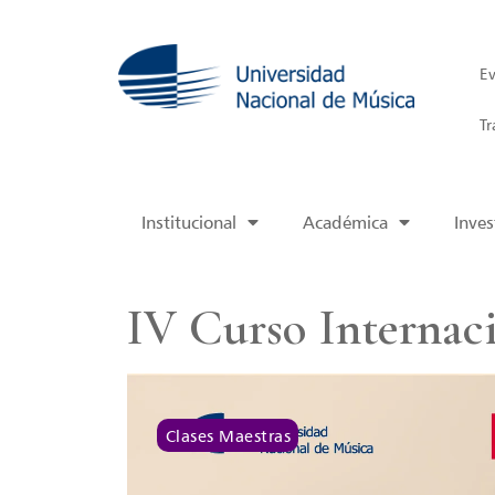
Ev
Tr
Institucional
Académica
Inves
IV Curso Internaci
Clases Maestras