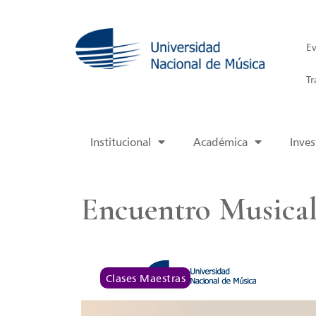
Ev
Tr
Institucional
Académica
Inves
Encuentro Musical
Clases Maestras