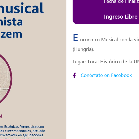
Fecha de Finali
Ingreso Libre
E
ncuentro Musical con la vi
(Hungría).
Lugar: Local Histórico de la 
Conéctate en Facebook