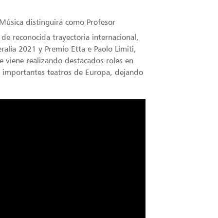
Música distinguirá como Profesor
 de reconocida trayectoria internacional,
alia 2021 y Premio Etta e Paolo Limiti,
e viene realizando destacados roles en
 importantes teatros de Europa, dejando