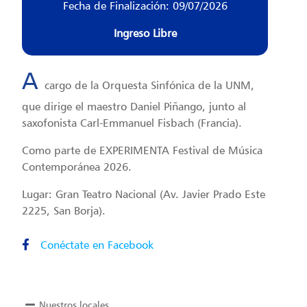
Fecha de Finalización: 09/07/2026
Ingreso Libre
A
cargo de la Orquesta Sinfónica de la UNM,
que dirige el maestro Daniel Piñango, junto al
saxofonista Carl-Emmanuel Fisbach (Francia).
Como parte de EXPERIMENTA Festival de Música
Contemporánea 2026.
Lugar: Gran Teatro Nacional (Av. Javier Prado Este
2225, San Borja).
Conéctate en Facebook
Nuestros locales