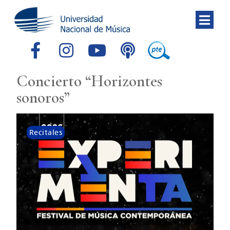
Concierto “Horizontes
sonoros”
Recitales