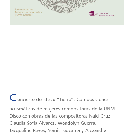
America / Lima
Fecha: 13/05/2022
Hora: 7:00 pm
C
oncierto del disco “Tierra”, Composiciones
acusmáticas de mujeres compositoras de la UNM.
Disco con obras de las compositoras Naid Cruz,
Claudia Sofía Alvarez, Wendolyn Guerra,
Jacqueline Reyes, Yemit Ledesma y Alexandra