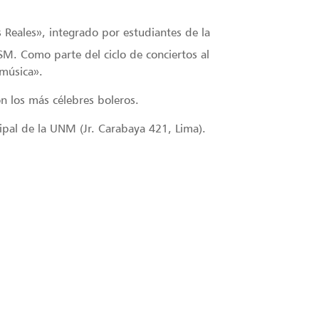
 Reales», integrado por estudiantes de la
. Como parte del ciclo de conciertos al
 música».
on los más célebres boleros.
cipal de la UNM (Jr. Carabaya 421, Lima).