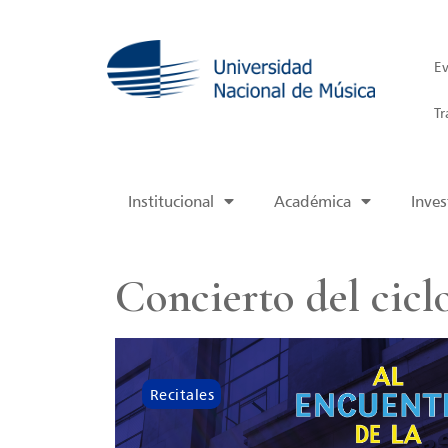
Ev
Tr
Institucional
Académica
Inves
Concierto del cicl
Recitales