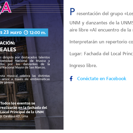
P
resentación del grupo «Los
UNM y danzantes de la UNMSM
aire libre «Al encuentro de la
Interpretarán un repertorio c
Lugar: Fachada del Local Prin
Ingreso libre.
Conéctate en Facebook