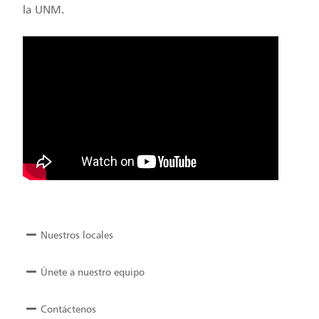
la UNM.
Nuestros locales
Únete a nuestro equipo
Contáctenos