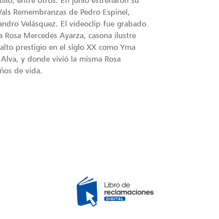
l Vals Remembranzas de Pedro Espinel,
andro Velásquez. El videoclip fue grabado
la Rosa Mercedes Ayarza, casona ilustre
alto prestigio en el siglo XX como Yma
Alva, y donde vivió la misma Rosa
ños de vida.