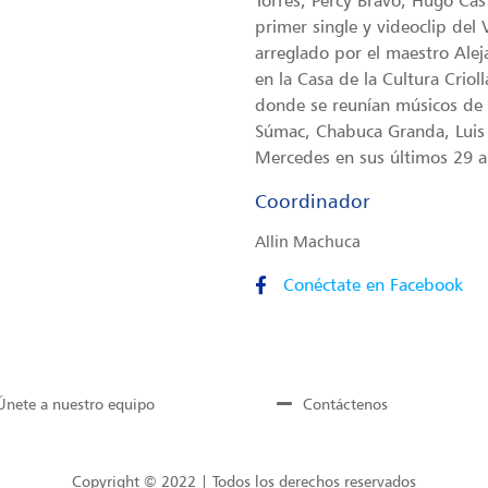
primer single y videoclip de
arreglado por el maestro Alej
en la Casa de la Cultura Criol
donde se reunían músicos de 
Súmac, Chabuca Granda, Luis 
Mercedes en sus últimos 29 a
Coordinador
Allin Machuca
Conéctate en Facebook
Únete a nuestro equipo
Contáctenos
Copyright © 2022 | Todos los derechos reservados