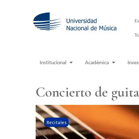
Ev
Tr
Institucional
Académica
Inves
Concierto de guit
Recitales