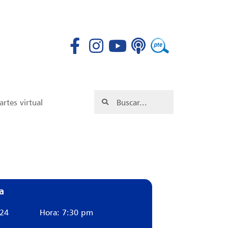
rtes virtual
a
024
Hora: 7:30 pm