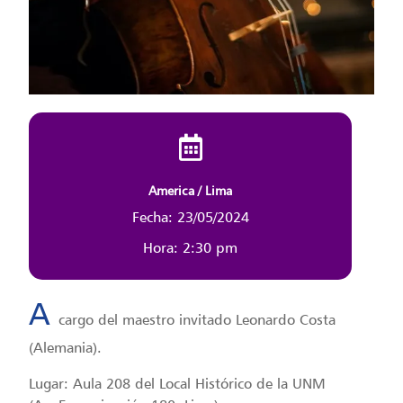
America / Lima
Fecha: 23/05/2024
Hora: 2:30 pm
A
cargo del maestro invitado Leonardo Costa
(Alemania).
Lugar: Aula 208 del Local Histórico de la UNM