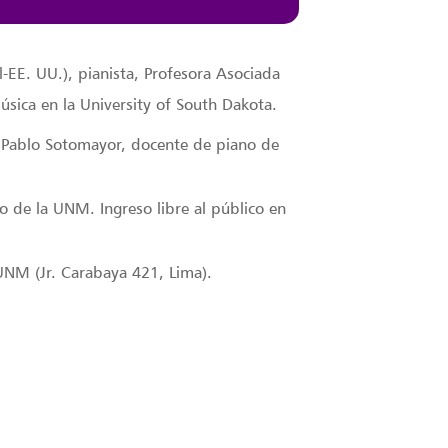
il-EE. UU.), pianista, Profesora Asociada
úsica en la University of South Dakota.
 Pablo Sotomayor, docente de piano de
no de la UNM. Ingreso libre al público en
UNM (Jr. Carabaya 421, Lima).