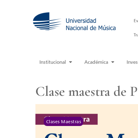
Ev
Tr
Institucional
Académica
Inves
Clase maestra de 
Clases Maestras