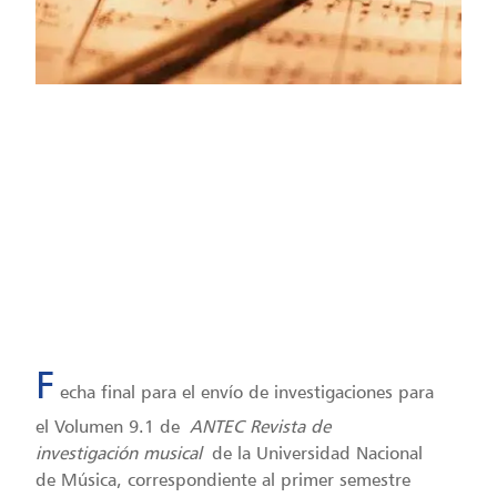
America / Lima
Fecha: 07/02/2025
Hora: 12:00 pm
Ingreso Libre
F
echa final para el envío de investigaciones para
el Volumen 9.1 de
ANTEC Revista de
investigación musical
de la Universidad Nacional
de Música, correspondiente al primer semestre