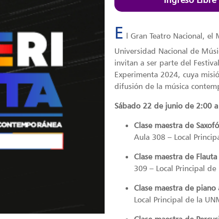
E
l Gran Teatro Nacional, el 
Universidad Nacional de Músic
invitan a ser parte del Fest
Experimenta 2024, cuya misió
difusión de la música contem
Sábado 22 de junio de
2:00 a
Clase maestra de Saxof
Aula 308 – Local Princi
Clase maestra de Flauta
309 – Local Principal d
Clase maestra de piano 
Local Principal de la U
Clase maestra de Percusi