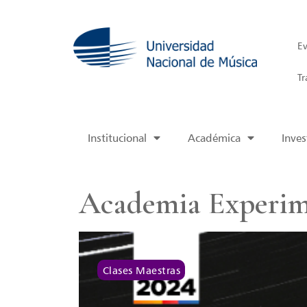
Ev
Tr
Institucional
Académica
Inves
Academia Experim
Clases Maestras