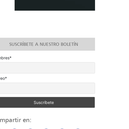
SUSCRÍBETE A NUESTRO BOLETÍN
bres*
reo*
mpartir en: