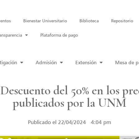
entos
Bienestar Universitario
Biblioteca
Repositorio
ansparencia
Plataforma de pago
tigación
Admisión
Extensión
Mesa de pa
: Descuento del 50% en los prec
publicados por la UNM
Publicado el
22/04/2024
4:04 pm