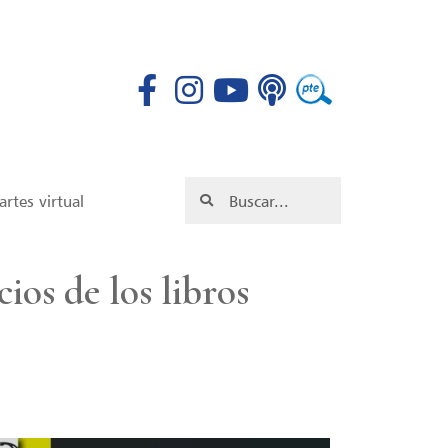
rtes virtual
ios de los libros