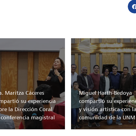
a. Maritza Cáceres
Miguel Harth-Bedoya
mpartió su experiencia
compartió su experien
bre la Dirección Coral
y visión artística con l
 conferencia magistral
comunidad de la UNM