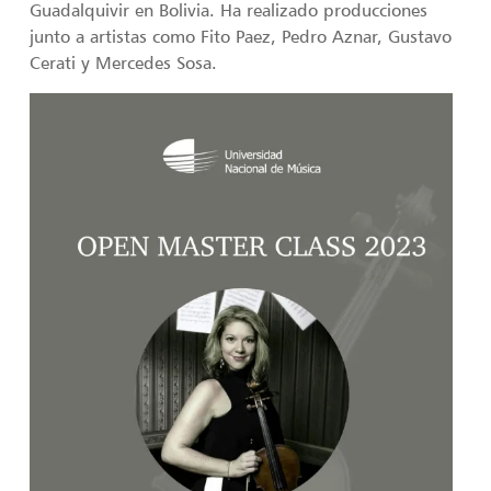
Guadalquivir en Bolivia. Ha realizado producciones
junto a artistas como Fito Paez, Pedro Aznar, Gustavo
Cerati y Mercedes Sosa.