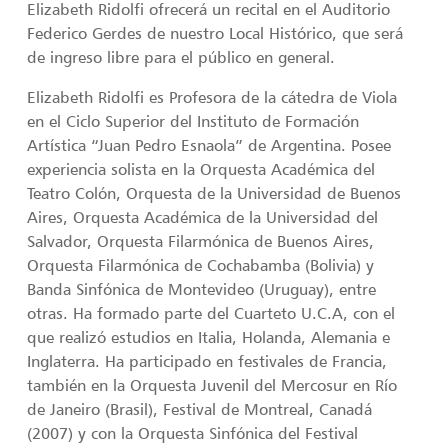
Elizabeth Ridolfi ofrecerá un recital en el Auditorio
Federico Gerdes de nuestro Local Histórico, que será
de ingreso libre para el público en general.
Elizabeth Ridolfi es Profesora de la cátedra de Viola
en el Ciclo Superior del Instituto de Formación
Artística “Juan Pedro Esnaola” de Argentina. Posee
experiencia solista en la Orquesta Académica del
Teatro Colón, Orquesta de la Universidad de Buenos
Aires, Orquesta Académica de la Universidad del
Salvador, Orquesta Filarmónica de Buenos Aires,
Orquesta Filarmónica de Cochabamba (Bolivia) y
Banda Sinfónica de Montevideo (Uruguay), entre
otras. Ha formado parte del Cuarteto U.C.A, con el
que realizó estudios en Italia, Holanda, Alemania e
Inglaterra. Ha participado en festivales de Francia,
también en la Orquesta Juvenil del Mercosur en Río
de Janeiro (Brasil), Festival de Montreal, Canadá
(2007) y con la Orquesta Sinfónica del Festival