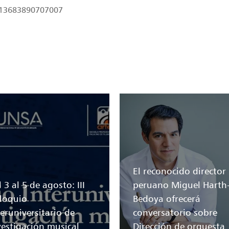
7013683890707007
El reconocido director
 3 al 5 de agosto: III
peruano Miguel Harth
loquio
Bedoya ofrecerá
teruniversitario de
conversatorio sobre
vestigación musical
Dirección de orquesta