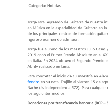
Categoria:
Noticias
Jorge Jara, egresado de Guitarra de nuestra in
en Música en la especialidad de Guitarra en l
de los principales centros de formación guita
riguroso examen de admisión.
Jorge fue alumno de los maestros Julio Casas 
2019 ganó el Primer Premio Absoluto en el XXVII
en Italia. En 2024 obtuvo el Segundo Premio en
Abril» realizado en Lima.
Para concretar el inicio de su maestría en Alem
fondos
en su natal Trujillo el viernes 15 de ago
Nache (Jr. Independencia 572). Para cualquie
los siguientes medios:
Donaciones por transferencia bancaria (BCP – 