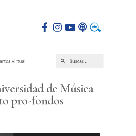
rtes virtual
niversidad de Música
to pro-fondos