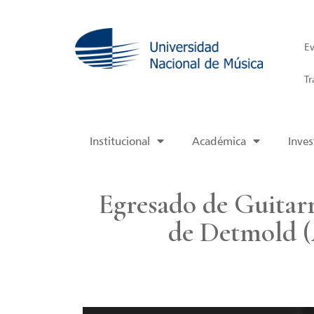
Ev
Tr
Institucional
Académica
Inves
Egresado de Guitarr
de Detmold (