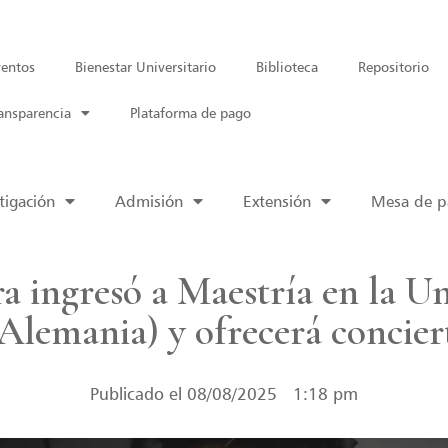
entos
Bienestar Universitario
Biblioteca
Repositorio
ansparencia
Plataforma de pago
tigación
Admisión
Extensión
Mesa de pa
a ingresó a Maestría en la U
Alemania) y ofrecerá concier
Publicado el
08/08/2025
1:18 pm