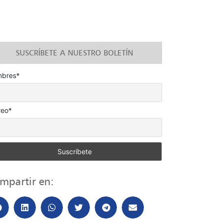
SUSCRÍBETE A NUESTRO BOLETÍN
bres*
reo*
mpartir en: